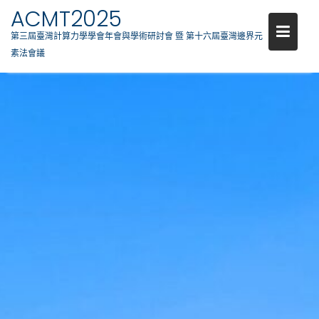
ACMT2025
第三屆臺灣計算力學學會年會與學術研討會 暨 第十六屆臺灣邊界元
素法會議
Skip
to
content